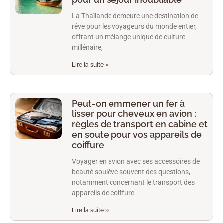
La Thaïlande demeure une destination de
rêve pour les voyageurs du monde entier,
offrant un mélange unique de culture
millénaire,
Lire la suite »
Peut-on emmener un fer à
lisser pour cheveux en avion :
règles de transport en cabine et
en soute pour vos appareils de
coiffure
Voyager en avion avec ses accessoires de
beauté soulève souvent des questions,
notamment concernant le transport des
appareils de coiffure
Lire la suite »