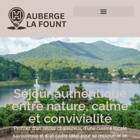
Séjour authentique
entre nature, calme
et convivialité
Profitez d’un séjour chaleureux, d’une cuisine locale
savoureuse et d’un cadre idéal pour se ressourcer en