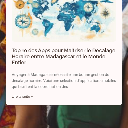
Top 10 des Apps pour Maitriser le Decalage
Horaire entre Madagascar et le Monde
Entier
Voyager à Madagascar nécessite une bonne gestion du
décalage horaire. Voici une sélection d’applications mobiles
qui facilitent la coordination des
Lire la suite »