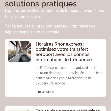
solutions pratiques
Explorez les meilleures options de transport : avion, train,
ferry, voiture ou vélo.
Tarifs, astuces et infos pratiques pour optimiser vos
déplacements en toute sérénité.
Horaires Rhonexpress :
optimisez votre transfert
aéroport avec les bonnes
informations de fréquence
Le Rhônexpress constitue aujourd'hui la
solution de transport privilégiée pour relier le
centre-ville de Lyon à l'Aéroport Saint-
Exupéry. Ce service
Lire la suite »